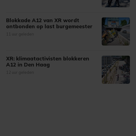
Blokkade A12 van XR wordt
ontbonden op last burgemeester
11 uur geleden
XR: klimaatactivisten blokkeren
A12 in Den Haag
12 uur geleden