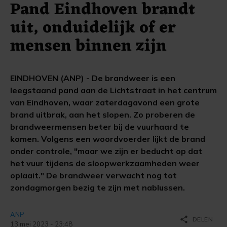
Pand Eindhoven brandt
uit, onduidelijk of er
mensen binnen zijn
EINDHOVEN (ANP) - De brandweer is een
leegstaand pand aan de Lichtstraat in het centrum
van Eindhoven, waar zaterdagavond een grote
brand uitbrak, aan het slopen. Zo proberen de
brandweermensen beter bij de vuurhaard te
komen. Volgens een woordvoerder lijkt de brand
onder controle, "maar we zijn er beducht op dat
het vuur tijdens de sloopwerkzaamheden weer
oplaait." De brandweer verwacht nog tot
zondagmorgen bezig te zijn met nablussen.
ANP
share
DELEN
13 mei 2023 - 23:48