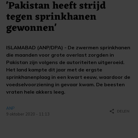
'Pakistan heeft strijd
tegen sprinkhanen
gewonnen'
ISLAMABAD (ANP/DPA) - De zwermen sprinkhanen
die maanden voor grote overlast zorgden in
Pakistan zijn volgens de autoriteiten uitgeroeid.
Het land kampte dit jaar met de ergste
sprinkhanenplaag in een kwart eeuw, waardoor de
voedselvoorziening in gevaar kwam. De beesten
vraten hele akkers leeg.
ANP
share
DELEN
9 oktober 2020 - 11:13