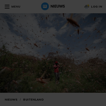
MENU
LOG IN
NIEUWS
/
BUITENLAND