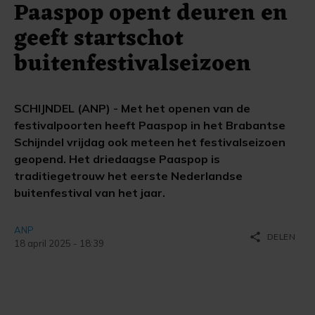
Paaspop opent deuren en
geeft startschot
buitenfestivalseizoen
SCHIJNDEL (ANP) - Met het openen van de
festivalpoorten heeft Paaspop in het Brabantse
Schijndel vrijdag ook meteen het festivalseizoen
geopend. Het driedaagse Paaspop is
traditiegetrouw het eerste Nederlandse
buitenfestival van het jaar.
ANP
share
DELEN
18 april 2025 - 18:39