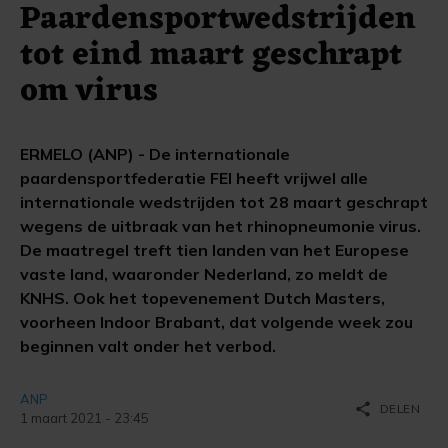
Paardensportwedstrijden
tot eind maart geschrapt
om virus
ERMELO (ANP) - De internationale
paardensportfederatie FEI heeft vrijwel alle
internationale wedstrijden tot 28 maart geschrapt
wegens de uitbraak van het rhinopneumonie virus.
De maatregel treft tien landen van het Europese
vaste land, waaronder Nederland, zo meldt de
KNHS. Ook het topevenement Dutch Masters,
voorheen Indoor Brabant, dat volgende week zou
beginnen valt onder het verbod.
ANP
share
DELEN
1 maart 2021 - 23:45