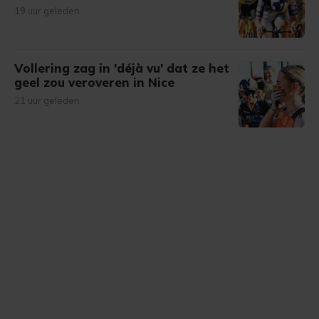
19 uur geleden
Vollering zag in 'déjà vu' dat ze het
geel zou veroveren in Nice
21 uur geleden