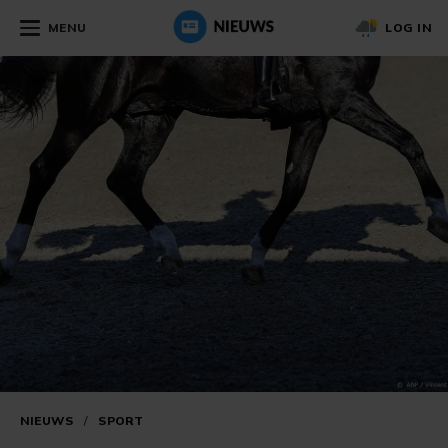
MENU
LOG IN
NIEUWS
/
SPORT