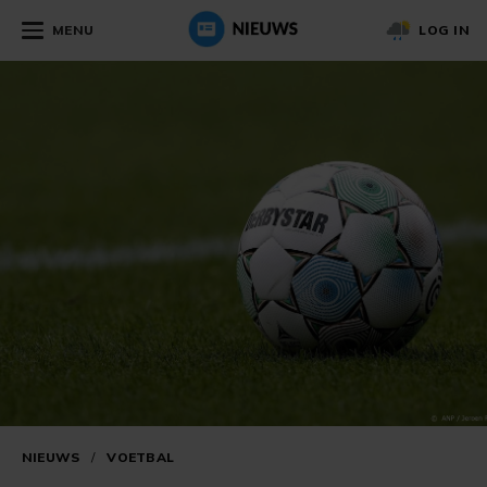
MENU
LOG IN
NIEUWS
/
VOETBAL