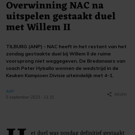
Overwinning NAC na
uitspelen gestaakt duel
met Willem II
TILBURG (ANP) - NAC heeft in het restant van het
zondag gestaakte duel bij Willem II de ruime
voorsprong niet weggegeven. De Bredanaars van
coach Peter Hyballa wonnen de wedstrijd in de
Keuken Kampioen Divisie uiteindelijk met 4-1.
ANP
share
DELEN
5 september 2023 - 11:31
et duel was zondag definitief gestaakt