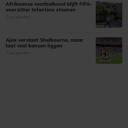
Afrikaanse voetbalbond blijft FIFA-
voorzitter Infantino steunen
7 uur geleden
Ajax verslaat Shelbourne, maar
laat veel kansen liggen
7 uur geleden