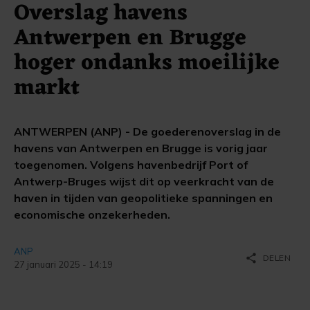
Overslag havens
Antwerpen en Brugge
hoger ondanks moeilijke
markt
ANTWERPEN (ANP) - De goederenoverslag in de
havens van Antwerpen en Brugge is vorig jaar
toegenomen. Volgens havenbedrijf Port of
Antwerp-Bruges wijst dit op veerkracht van de
haven in tijden van geopolitieke spanningen en
economische onzekerheden.
ANP
share
DELEN
27 januari 2025 - 14:19