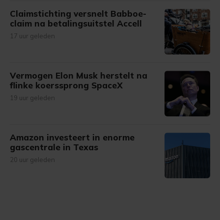
Claimstichting versnelt Babboe-
claim na betalingsuitstel Accell
17 uur geleden
Vermogen Elon Musk herstelt na
flinke koerssprong SpaceX
19 uur geleden
Amazon investeert in enorme
gascentrale in Texas
20 uur geleden