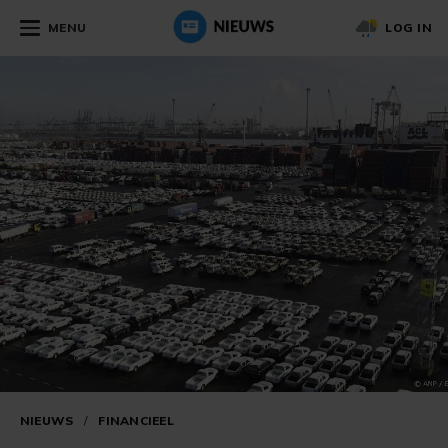
MENU
LOG IN
NIEUWS
/
FINANCIEEL