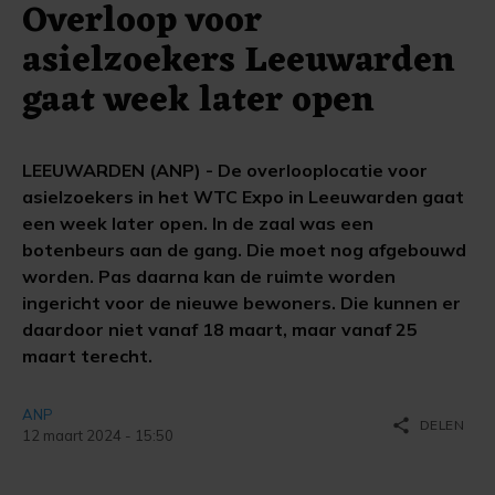
Overloop voor
asielzoekers Leeuwarden
gaat week later open
LEEUWARDEN (ANP) - De overlooplocatie voor
asielzoekers in het WTC Expo in Leeuwarden gaat
een week later open. In de zaal was een
botenbeurs aan de gang. Die moet nog afgebouwd
worden. Pas daarna kan de ruimte worden
ingericht voor de nieuwe bewoners. Die kunnen er
daardoor niet vanaf 18 maart, maar vanaf 25
maart terecht.
ANP
share
DELEN
12 maart 2024 - 15:50