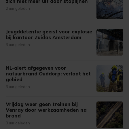
zich niet meer uit door stoplijnen
2 uur geleden
Jeugddetentie geëist voor explosie
bij kantoor Zuidas Amsterdam
3 uur geleden
NL-alert afgegeven voor
natuurbrand Ouddorp: verlaat het
gebied
3 uur geleden
Vrijdag weer geen treinen bij
Venray door werkzaamheden na
brand
3 uur geleden