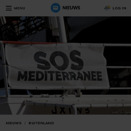
MENU
LOG IN
NIEUWS
/
BUITENLAND