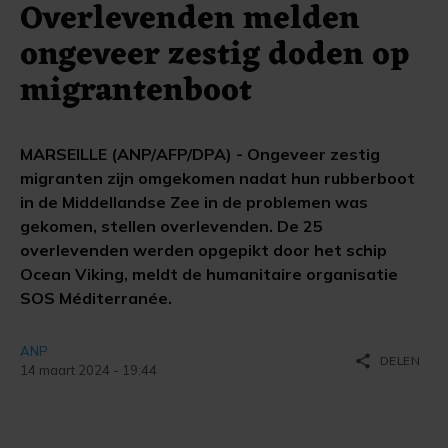
Overlevenden melden
ongeveer zestig doden op
migrantenboot
MARSEILLE (ANP/AFP/DPA) - Ongeveer zestig
migranten zijn omgekomen nadat hun rubberboot
in de Middellandse Zee in de problemen was
gekomen, stellen overlevenden. De 25
overlevenden werden opgepikt door het schip
Ocean Viking, meldt de humanitaire organisatie
SOS Méditerranée.
ANP
share
DELEN
14 maart 2024 - 19:44