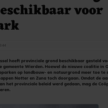
eschikbaar voor
ark
13:44
sel heeft provinciale grond beschikbaar gesteld voo
e gemeente Wierden. Hoewel de nieuwe coalitie in Ov
eparken op landbouw- en natuurgrond meer toe te 
chappen Notter en Zuna toch doorgaan. Omdat de aa
an het provinciale beleid werd gedaan, mag de Coö
eren.