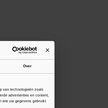
Over
p van technologieën zoals
erde advertenties en content,
en wie uw gegevens gebruikt