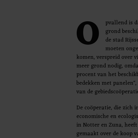
O
pvallend is d
grond beschi
de stad Rijs
moeten onge
komen, verspreid over vi
meer grond nodig, omdat
procent van het beschi
bedekken met panelen",
van de gebiedscoöperati
De coöperatie, die zich i
economische en ecologi
in Notter en Zuna, heeft
gemaakt over de koop v