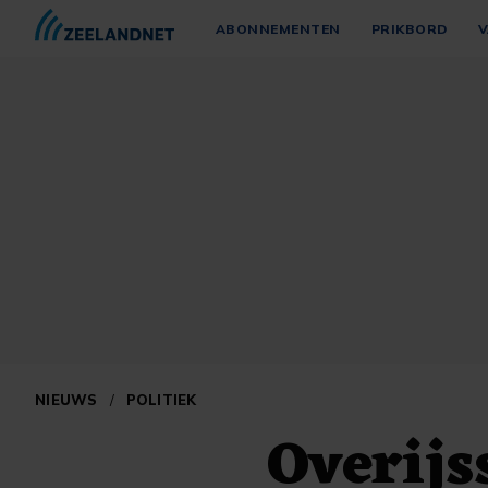
ABONNEMENTEN
PRIKBORD
V
NIEUWS
/
POLITIEK
Overijss