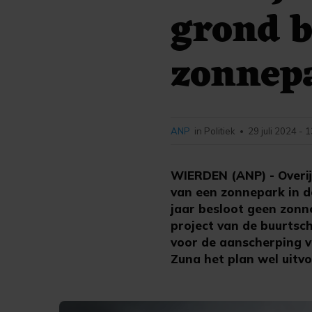
grond b
zonnep
ANP
in Politiek
29 juli 2024 - 
•
WIERDEN (ANP) - Overijs
van een zonnepark in d
jaar besloot geen zonn
project van de buurts
voor de aanscherping v
Zuna het plan wel uitvo