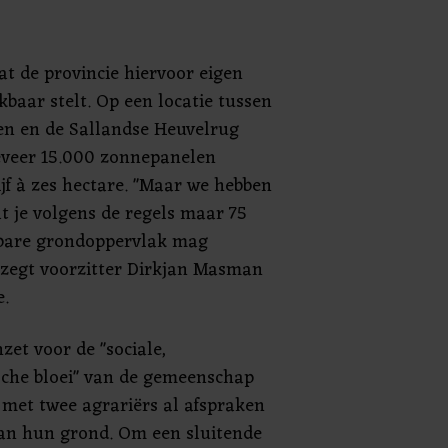
at de provincie hiervoor eigen
kbaar stelt. Op een locatie tussen
sen en de Sallandse Heuvelrug
veer 15.000 zonnepanelen
jf à zes hectare. "Maar we hebben
 je volgens de regels maar 75
kbare grondoppervlak mag
 zegt voorzitter Dirkjan Masman
e.
nzet voor de "sociale,
sche bloei" van de gemeenschap
 met twee agrariërs al afspraken
an hun grond. Om een sluitende