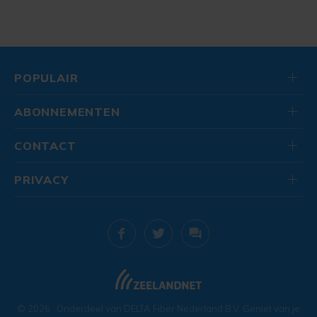
POPULAIR
ABONNEMENTEN
CONTACT
PRIVACY
© 2026
. Onderdeel van
DELTA Fiber Nederland B.V.
Geniet van je