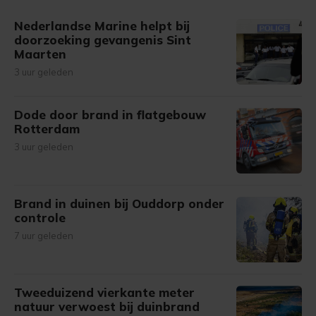
Nederlandse Marine helpt bij
doorzoeking gevangenis Sint
Maarten
3 uur geleden
Dode door brand in flatgebouw
Rotterdam
3 uur geleden
Brand in duinen bij Ouddorp onder
controle
7 uur geleden
Tweeduizend vierkante meter
natuur verwoest bij duinbrand