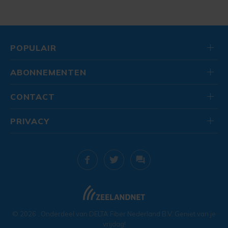
POPULAIR
ABONNEMENTEN
CONTACT
PRIVACY
© 2026
. Onderdeel van
DELTA Fiber Nederland B.V.
Geniet van je
vrijdag!