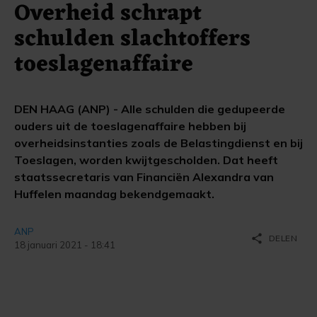
Overheid schrapt
schulden slachtoffers
toeslagenaffaire
DEN HAAG (ANP) - Alle schulden die gedupeerde
ouders uit de toeslagenaffaire hebben bij
overheidsinstanties zoals de Belastingdienst en bij
Toeslagen, worden kwijtgescholden. Dat heeft
staatssecretaris van Financiën Alexandra van
Huffelen maandag bekendgemaakt.
ANP
share
DELEN
18 januari 2021 - 18:41