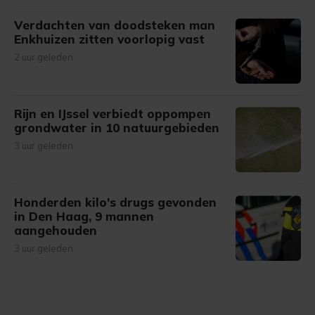
Verdachten van doodsteken man
Enkhuizen zitten voorlopig vast
2 uur geleden
Rijn en IJssel verbiedt oppompen
grondwater in 10 natuurgebieden
3 uur geleden
Honderden kilo's drugs gevonden
in Den Haag, 9 mannen
aangehouden
3 uur geleden