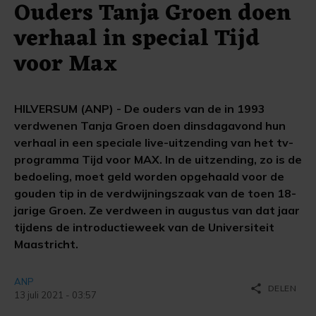
Ouders Tanja Groen doen
verhaal in special Tijd
voor Max
HILVERSUM (ANP) - De ouders van de in 1993
verdwenen Tanja Groen doen dinsdagavond hun
verhaal in een speciale live-uitzending van het tv-
programma Tijd voor MAX. In de uitzending, zo is de
bedoeling, moet geld worden opgehaald voor de
gouden tip in de verdwijningszaak van de toen 18-
jarige Groen. Ze verdween in augustus van dat jaar
tijdens de introductieweek van de Universiteit
Maastricht.
ANP
share
DELEN
13 juli 2021 - 03:57