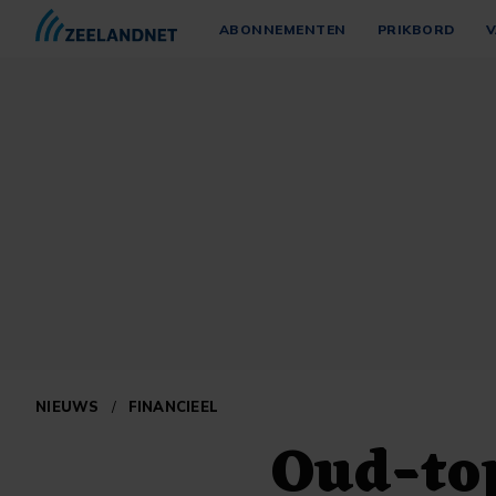
ABONNEMENTEN
PRIKBORD
V
NIEUWS
/
FINANCIEEL
Oud-to