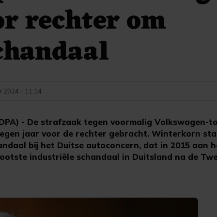
or rechter om
chandaal
 2024 - 11:14
A) - De strafzaak tegen voormalig Volkswagen-t
gen jaar voor de rechter gebracht. Winterkorn sta
chandaal bij het Duitse autoconcern, dat in 2015 aan 
rootste industriële schandaal in Duitsland na de Tw