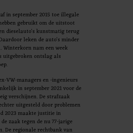
f in september 2015 toe illegale
hebben gebruikt om de uitstoot
en dieselauto's kunstmatig terug
 Daardoor leken de auto's minder
n. Winterkorn nam een week
 uitgebroken ontslag als
ep.
ex-VW-managers en -ingenieurs
kelijk in september 2021 voor de
ig verschijnen. De strafzaak
echter uitgesteld door problemen
d 2023 maakte justitie in
 de zaak tegen de nu 77-jarige
n. De regionale rechtbank van