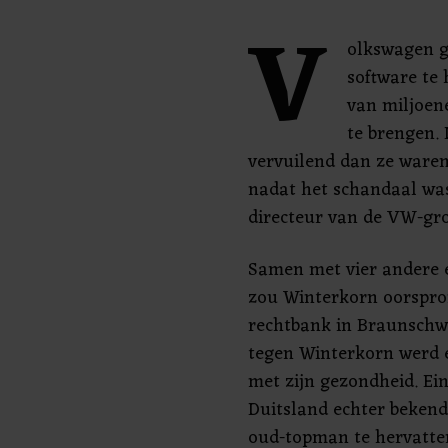
V
olkswagen ga
software te 
van miljoen
te brengen.
vervuilend dan ze ware
nadat het schandaal was
directeur van de VW-gro
Samen met vier andere 
zou Winterkorn oorspron
rechtbank in Braunschwe
tegen Winterkorn werd 
met zijn gezondheid. Ein
Duitsland echter bekend
oud-topman te hervatte