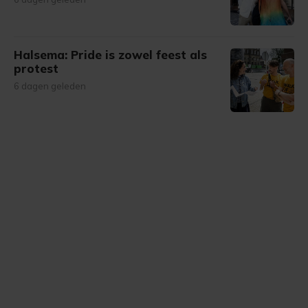
Halsema: Pride is zowel feest als
protest
6 dagen geleden