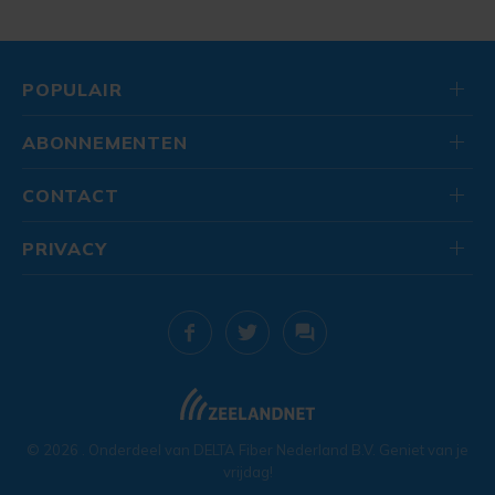
POPULAIR
ABONNEMENTEN
CONTACT
PRIVACY
© 2026
. Onderdeel van
DELTA Fiber Nederland B.V.
Geniet van je
vrijdag!