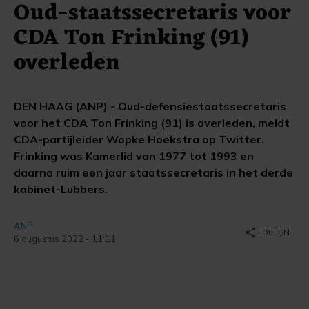
Oud-staatssecretaris voor
CDA Ton Frinking (91)
overleden
DEN HAAG (ANP) - Oud-defensiestaatssecretaris
voor het CDA Ton Frinking (91) is overleden, meldt
CDA-partijleider Wopke Hoekstra op Twitter.
Frinking was Kamerlid van 1977 tot 1993 en
daarna ruim een jaar staatssecretaris in het derde
kabinet-Lubbers.
ANP
share
DELEN
6 augustus 2022 - 11:11