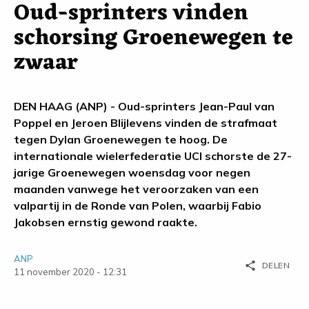
Oud-sprinters vinden
schorsing Groenewegen te
zwaar
DEN HAAG (ANP) - Oud-sprinters Jean-Paul van
Poppel en Jeroen Blijlevens vinden de strafmaat
tegen Dylan Groenewegen te hoog. De
internationale wielerfederatie UCI schorste de 27-
jarige Groenewegen woensdag voor negen
maanden vanwege het veroorzaken van een
valpartij in de Ronde van Polen, waarbij Fabio
Jakobsen ernstig gewond raakte.
ANP
share
DELEN
11 november 2020 - 12:31