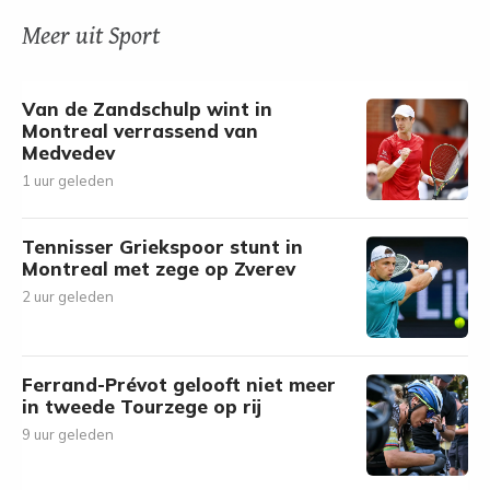
Meer uit Sport
Van de Zandschulp wint in
Montreal verrassend van
Medvedev
1 uur geleden
Tennisser Griekspoor stunt in
Montreal met zege op Zverev
2 uur geleden
Ferrand-Prévot gelooft niet meer
in tweede Tourzege op rij
9 uur geleden