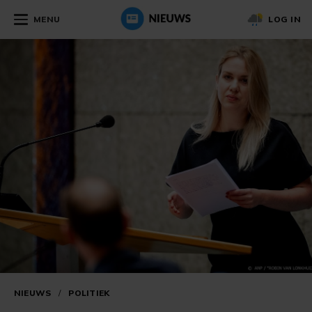
MENU
LOG IN
NIEUWS
/
POLITIEK