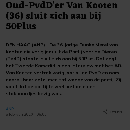
Oud-PvdD'er Van Kooten
(36) sluit zich aan bij
50Plus
DEN HAAG (ANP) - De 36-jarige Femke Merel van
Kooten die vorig jaar uit de Partij voor de Dieren
(PvdD) stapte, sluit zich aan bij 50Plus. Dat zegt
het Tweede Kamerlid in een interview met het AD.
Van Kooten vertrok vorig jaar bij de PvdD en nam
daarbij haar zetel mee tot woede van de partij. Zij
vond dat de partij te veel met de eigen
stokpaardjes bezig was.
ANP
share
DELEN
5 februari 2020 - 06:03