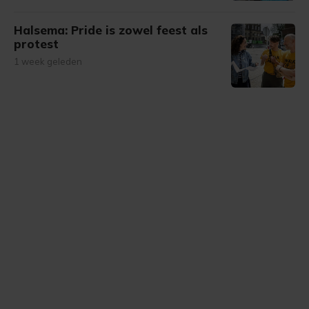
Halsema: Pride is zowel feest als
protest
1 week geleden