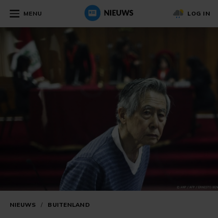
MENU
LOG IN
NIEUWS
/
BUITENLAND