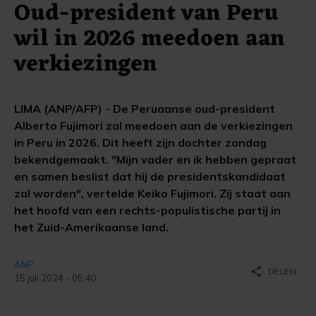
Oud-president van Peru
wil in 2026 meedoen aan
verkiezingen
LIMA (ANP/AFP) - De Peruaanse oud-president
Alberto Fujimori zal meedoen aan de verkiezingen
in Peru in 2026. Dit heeft zijn dochter zondag
bekendgemaakt. "Mijn vader en ik hebben gepraat
en samen beslist dat hij de presidentskandidaat
zal worden", vertelde Keiko Fujimori. Zij staat aan
het hoofd van een rechts-populistische partij in
het Zuid-Amerikaanse land.
ANP
share
DELEN
15 juli 2024 - 05:40