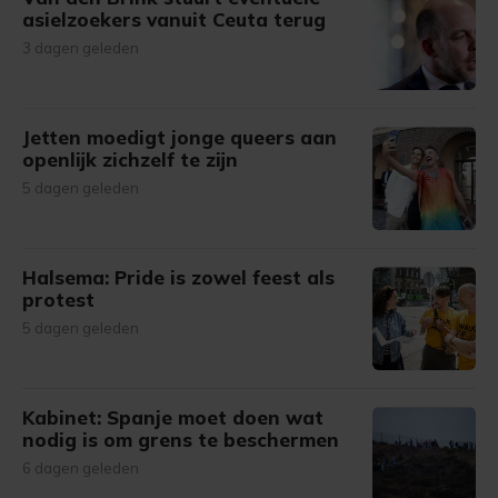
asielzoekers vanuit Ceuta terug
3 dagen geleden
Jetten moedigt jonge queers aan
openlijk zichzelf te zijn
5 dagen geleden
Halsema: Pride is zowel feest als
protest
5 dagen geleden
Kabinet: Spanje moet doen wat
nodig is om grens te beschermen
6 dagen geleden