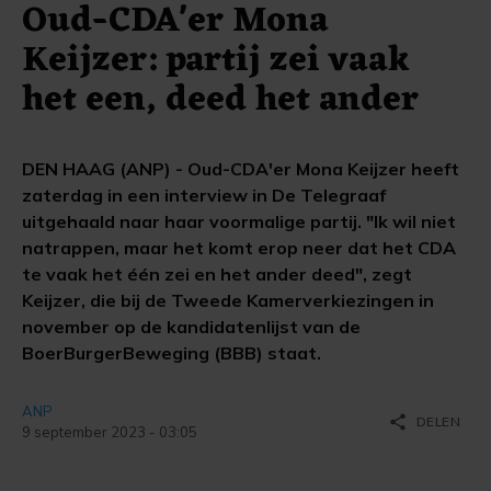
Oud-CDA'er Mona
Keijzer: partij zei vaak
het een, deed het ander
DEN HAAG (ANP) - Oud-CDA'er Mona Keijzer heeft
zaterdag in een interview in De Telegraaf
uitgehaald naar haar voormalige partij. "Ik wil niet
natrappen, maar het komt erop neer dat het CDA
te vaak het één zei en het ander deed", zegt
Keijzer, die bij de Tweede Kamerverkiezingen in
november op de kandidatenlijst van de
BoerBurgerBeweging (BBB) staat.
ANP
share
DELEN
9 september 2023 - 03:05