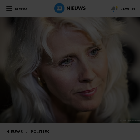
MENU
LOG IN
NIEUWS
/
POLITIEK