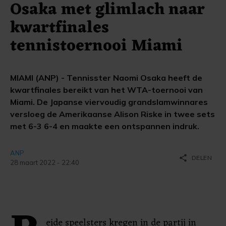
Osaka met glimlach naar
kwartfinales
tennistoernooi Miami
MIAMI (ANP) - Tennisster Naomi Osaka heeft de
kwartfinales bereikt van het WTA-toernooi van
Miami. De Japanse viervoudig grandslamwinnares
versloeg de Amerikaanse Alison Riske in twee sets
met 6-3 6-4 en maakte een ontspannen indruk.
ANP
share
DELEN
28 maart 2022 - 22:40
eide speelsters kregen in de partij in