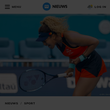
MENU
LOG IN
NIEUWS
/
SPORT