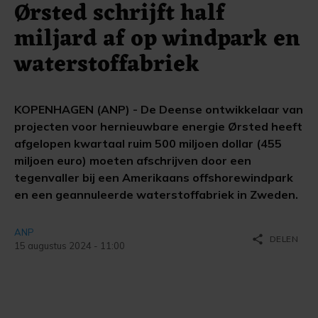
Ørsted schrijft half
miljard af op windpark en
waterstoffabriek
KOPENHAGEN (ANP) - De Deense ontwikkelaar van
projecten voor hernieuwbare energie Ørsted heeft
afgelopen kwartaal ruim 500 miljoen dollar (455
miljoen euro) moeten afschrijven door een
tegenvaller bij een Amerikaans offshorewindpark
en een geannuleerde waterstoffabriek in Zweden.
ANP
share
DELEN
15 augustus 2024 - 11:00