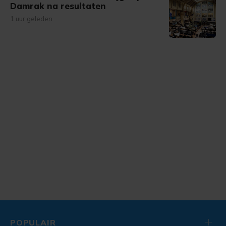
Damrak na resultaten
1 uur geleden
POPULAIR