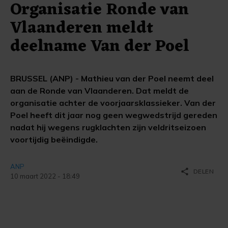
Organisatie Ronde van
Vlaanderen meldt
deelname Van der Poel
BRUSSEL (ANP) - Mathieu van der Poel neemt deel
aan de Ronde van Vlaanderen. Dat meldt de
organisatie achter de voorjaarsklassieker. Van der
Poel heeft dit jaar nog geen wegwedstrijd gereden
nadat hij wegens rugklachten zijn veldritseizoen
voortijdig beëindigde.
ANP
share
DELEN
10 maart 2022 - 18:49