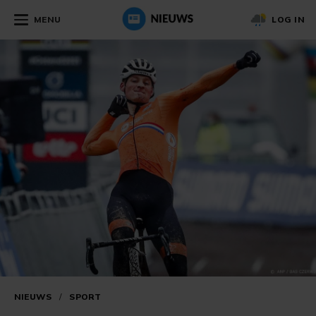
MENU
LOG IN
NIEUWS
/
SPORT