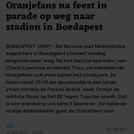
Oranjefans na feest in
parade op weg naar
stadion in Boedapest
BOEDAPEST (ANP) - De fanzone met Nederlandse
supporters in Boedapest stroomt zondag
langzaam weer leeg. Na het laatste optreden, van
Charly Lownoise en Mental Theo, verzamelden de
Oranjefans zich even buiten het stadspark. Ze
lopen vanaf 15.00 uur gezamenlijk in een lange
stoet richting de Puskás Aréna, waar Oranje de
achtste finale op het EK tegen Tsjechië speelt. Dat
is een wandeling van bijna 3 kilometer. De bekende
oranje dubbeldekker gaat de Oranjefans voor.
ANP
share
DELEN
27 juni 2021 - 14:36