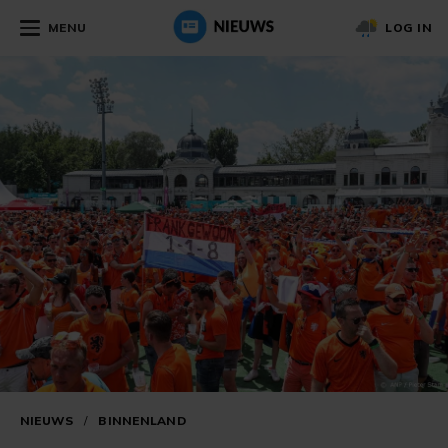
MENU
LOG IN
NIEUWS
/
BINNENLAND