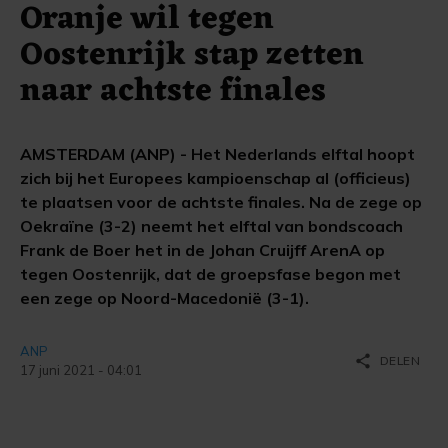
Oranje wil tegen
Oostenrijk stap zetten
naar achtste finales
AMSTERDAM (ANP) - Het Nederlands elftal hoopt
zich bij het Europees kampioenschap al (officieus)
te plaatsen voor de achtste finales. Na de zege op
Oekraïne (3-2) neemt het elftal van bondscoach
Frank de Boer het in de Johan Cruijff ArenA op
tegen Oostenrijk, dat de groepsfase begon met
een zege op Noord-Macedonië (3-1).
ANP
share
DELEN
17 juni 2021 - 04:01