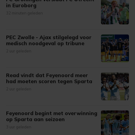
in Euroborg
32 minuten geleden
PEC Zwolle - Ajax stilgelegd voor
medisch noodgeval op tribune
2 uur geleden
Read vindt dat Feyenoord meer
had moeten scoren tegen Sparta
2 uur geleden
Feyenoord begint met overwinning
op Sparta aan seizoen
3 uur geleden