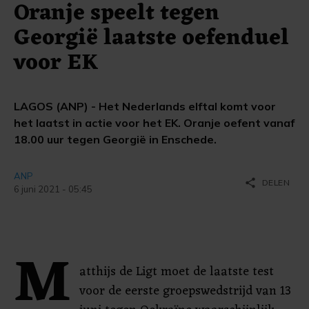
Oranje speelt tegen
Georgië laatste oefenduel
voor EK
LAGOS (ANP) - Het Nederlands elftal komt voor
het laatst in actie voor het EK. Oranje oefent vanaf
18.00 uur tegen Georgië in Enschede.
ANP
share
DELEN
6 juni 2021 - 05:45
M
atthijs de Ligt moet de laatste test
voor de eerste groepswedstrijd van 13