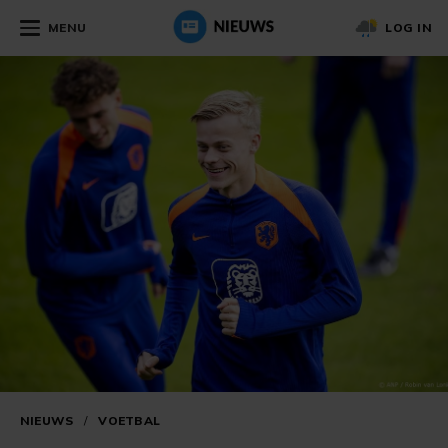
MENU
LOG IN
NIEUWS
/
VOETBAL