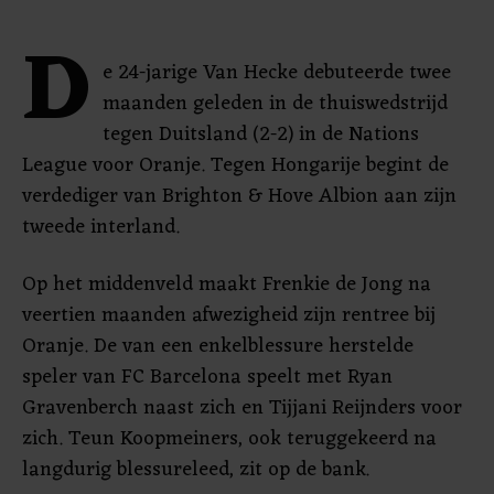
D
e 24-jarige Van Hecke debuteerde twee
maanden geleden in de thuiswedstrijd
tegen Duitsland (2-2) in de Nations
League voor Oranje. Tegen Hongarije begint de
verdediger van Brighton & Hove Albion aan zijn
tweede interland.
Op het middenveld maakt Frenkie de Jong na
veertien maanden afwezigheid zijn rentree bij
Oranje. De van een enkelblessure herstelde
speler van FC Barcelona speelt met Ryan
Gravenberch naast zich en Tijjani Reijnders voor
zich. Teun Koopmeiners, ook teruggekeerd na
langdurig blessureleed, zit op de bank.