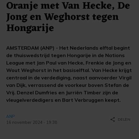
Oranje met Van Hecke, De
Jong en Weghorst tegen
Hongarije
AMSTERDAM (ANP) - Het Nederlands elftal begint
de thuiswedstrijd tegen Hongarije in de Nations
League met Jan Paul van Hecke, Frenkie de Jong en
Wout Weghorst in het basiselftal. Van Hecke krijgt
centraal in de verdediging, naast aanvoerder Virgil
van Dijk, verrassend de voorkeur boven Stefan de
Vrij. Denzel Dumfries en Jurriën Timber zijn de
vleugelverdedigers en Bart Verbruggen keept.
ANP
share
DELEN
16 november 2024 - 19:38