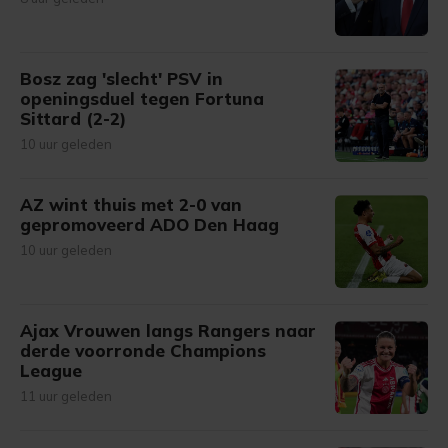
Bosz zag 'slecht' PSV in
openingsduel tegen Fortuna
Sittard (2-2)
10 uur geleden
AZ wint thuis met 2-0 van
gepromoveerd ADO Den Haag
10 uur geleden
Ajax Vrouwen langs Rangers naar
derde voorronde Champions
League
11 uur geleden