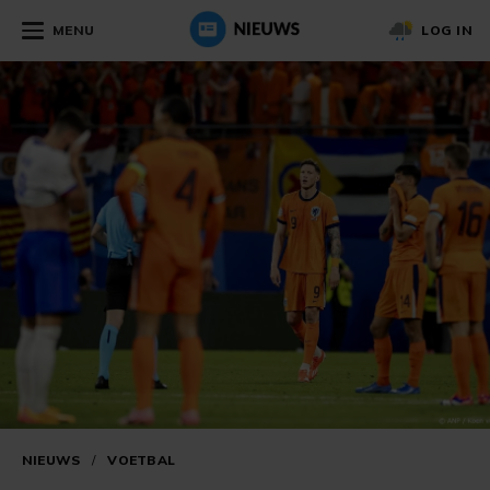
MENU
LOG IN
NIEUWS
/
VOETBAL