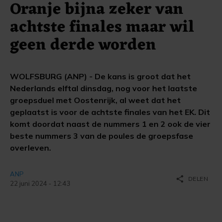
Oranje bijna zeker van
achtste finales maar wil
geen derde worden
WOLFSBURG (ANP) - De kans is groot dat het
Nederlands elftal dinsdag, nog voor het laatste
groepsduel met Oostenrijk, al weet dat het
geplaatst is voor de achtste finales van het EK. Dit
komt doordat naast de nummers 1 en 2 ook de vier
beste nummers 3 van de poules de groepsfase
overleven.
ANP
share
DELEN
22 juni 2024 - 12:43