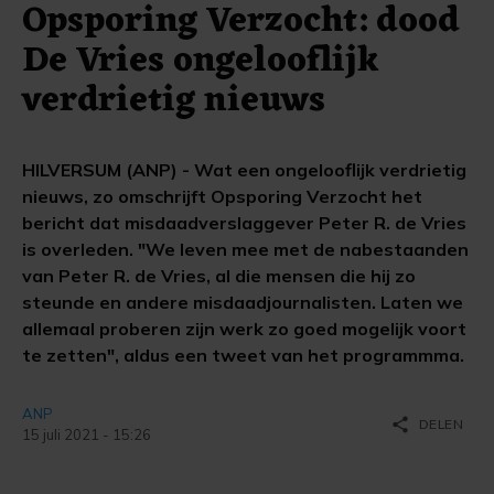
Opsporing Verzocht: dood
De Vries ongelooflijk
verdrietig nieuws
HILVERSUM (ANP) - Wat een ongelooflijk verdrietig
nieuws, zo omschrijft Opsporing Verzocht het
bericht dat misdaadverslaggever Peter R. de Vries
is overleden. "We leven mee met de nabestaanden
van Peter R. de Vries, al die mensen die hij zo
steunde en andere misdaadjournalisten. Laten we
allemaal proberen zijn werk zo goed mogelijk voort
te zetten", aldus een tweet van het programmma.
ANP
share
DELEN
15 juli 2021 - 15:26