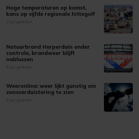
Hoge temperaturen op komst,
kans op vijfde regionale hittegolf
2 uur geleden
Natuurbrand Herperduin onder
controle, brandweer blijft
nablussen
6 uur geleden
Weeronline: weer lijkt gunstig om
zonsverduistering te zien
6 uur geleden