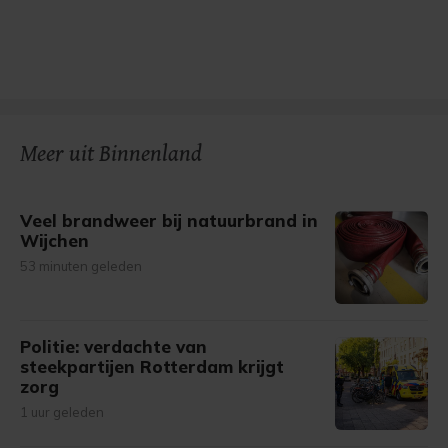
Meer uit Binnenland
Veel brandweer bij natuurbrand in
Wijchen
53 minuten geleden
Politie: verdachte van
steekpartijen Rotterdam krijgt
zorg
1 uur geleden