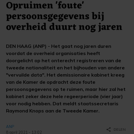
Opruimen 'foute'
persoonsgegevens bij
overheid duurt nog jaren
DEN HAAG (ANP) - Het gaat nog jaren duren
voordat de overheid organisaties heeft
doorgelicht op het onterecht registreren van de
tweede nationaliteit en het bijhouden van andere
"vervuilde data". Het demissionaire kabinet kreeg
van de Kamer de opdracht deze foute
persoonsgegevens op te ruimen, maar hier zal het
kabinet zeker deze hele regeerperiode (vier jaar)
voor nodig hebben. Dat meldt staatssecretaris
Raymond Knops aan de Tweede Kamer.
ANP
share
DELEN
8 april 2021 - 13:02