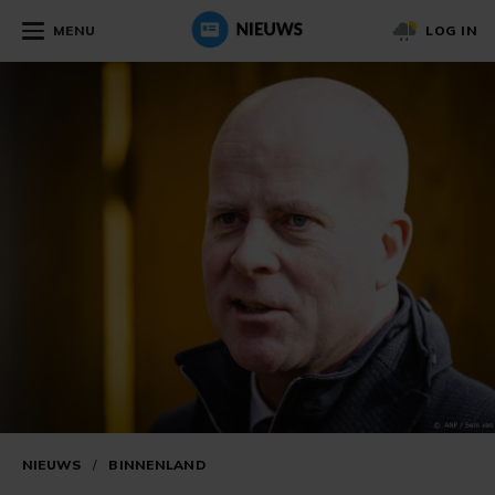
MENU
LOG IN
NIEUWS
/
BINNENLAND