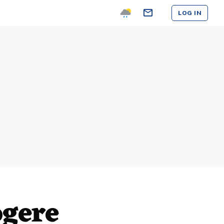
LOG IN
ogere