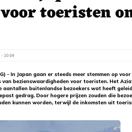
 voor toeristen o
 - 10:04
 - In Japan gaan er steeds meer stemmen op voor 
ts van bezienswaardigheden voor toeristen. Het Azia
e aantallen buitenlandse bezoekers wat heeft geleid
epast gedrag. Door hogere prijzen zouden die bezo
en kunnen worden, terwijl de inkomsten uit toerism