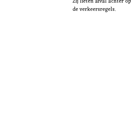
Zij lieten afval achter o
de verkeersregels.