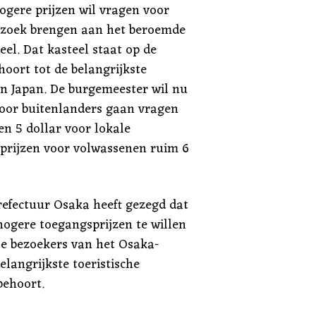
hogere prijzen wil vragen voor
bezoek brengen aan het beroemde
el. Dat kasteel staat op de
hoort tot de belangrijkste
n Japan. De burgemeester wil nu
voor buitenlanders gaan vragen
en 5 dollar voor lokale
etprijzen voor volwassenen ruim 6
efectuur Osaka heeft gezegd dat
hogere toegangsprijzen te willen
e bezoekers van het Osaka-
elangrijkste toeristische
behoort.