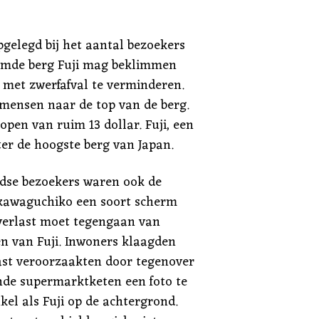
pgelegd bij het aantal bezoekers
emde berg Fuji mag beklimmen
 met zwerfafval te verminderen.
mensen naar de top van de berg.
open van ruim 13 dollar. Fuji, een
ter de hoogste berg van Japan.
ndse bezoekers waren ook de
ikawaguchiko een soort scherm
verlast moet tegengaan van
en van Fuji. Inwoners klaagden
ast veroorzaakten door tegenover
ende supermarktketen een foto te
el als Fuji op de achtergrond.