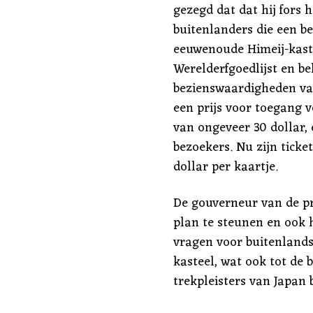
gezegd dat dat hij fors 
buitenlanders die een 
eeuwenoude Himeij-kaste
Werelderfgoedlijst en be
bezienswaardigheden va
een prijs voor toegang 
van ongeveer 30 dollar, 
bezoekers. Nu zijn tick
dollar per kaartje.
De gouverneur van de pr
plan te steunen en ook 
vragen voor buitenlands
kasteel, wat ook tot de b
trekpleisters van Japan 