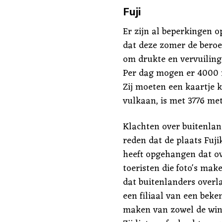
Fuji
Er zijn al beperkingen o
dat deze zomer de bero
om drukte en vervuiling
Per dag mogen er 4000 
Zij moeten een kaartje k
vulkaan, is met 3776 me
Klachten over buitenla
reden dat de plaats Fuj
heeft opgehangen dat o
toeristen die foto's mak
dat buitenlanders overl
een filiaal van een bek
maken van zowel de wink