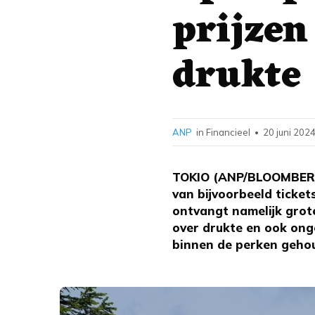
prijzen
drukte
ANP
in Financieel
20 juni 2024
•
TOKIO (ANP/BLOOMBERG)
van bijvoorbeeld ticke
ontvangt namelijk grot
over drukte en ook ong
binnen de perken gehoud