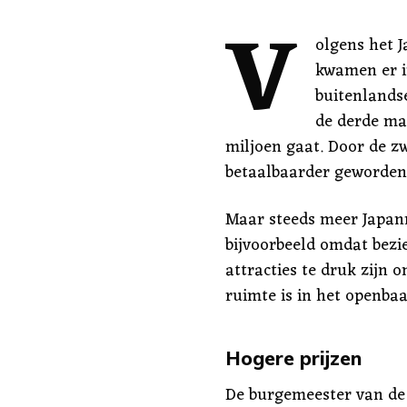
V
olgens het 
kwamen er i
buitenlandse
de derde ma
miljoen gaat. Door de z
betaalbaarder geworden, 
Maar steeds meer Japann
bijvoorbeeld omdat bez
attracties te druk zijn
ruimte is in het openbaa
Hogere prijzen
De burgemeester van de 