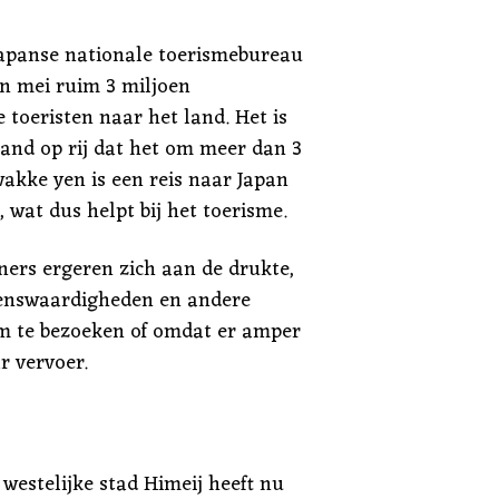
Japanse nationale toerismebureau
n mei ruim 3 miljoen
 toeristen naar het land. Het is
and op rij dat het om meer dan 3
wakke yen is een reis naar Japan
wat dus helpt bij het toerisme.
ers ergeren zich aan de drukte,
ienswaardigheden en andere
 om te bezoeken of omdat er amper
r vervoer.
westelijke stad Himeij heeft nu