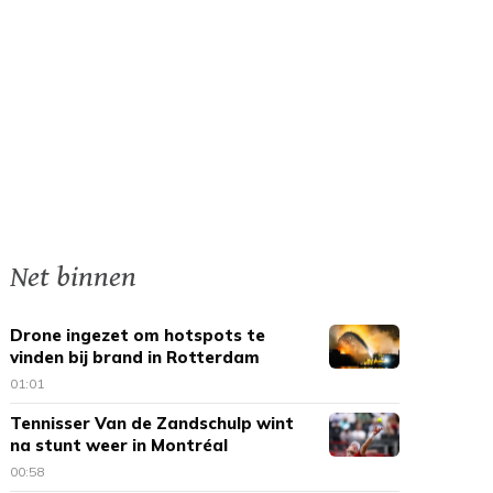
Net binnen
Drone ingezet om hotspots te
vinden bij brand in Rotterdam
01:01
Tennisser Van de Zandschulp wint
na stunt weer in Montréal
00:58