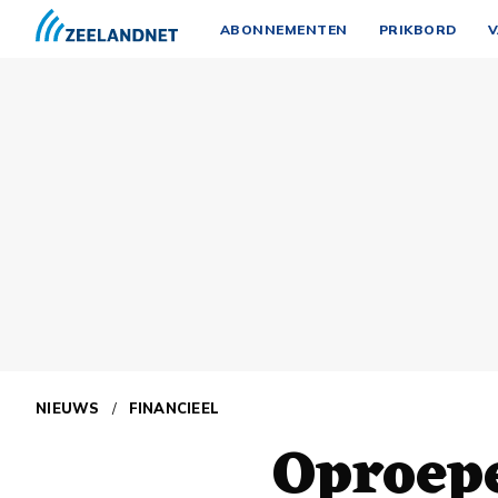
ABONNEMENTEN
PRIKBORD
V
NIEUWS
/
FINANCIEEL
Oproepe