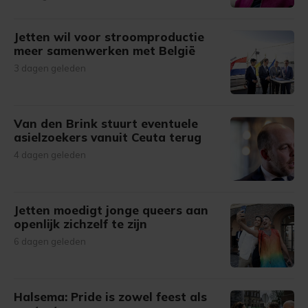
Jetten wil voor stroomproductie
meer samenwerken met België
3 dagen geleden
Van den Brink stuurt eventuele
asielzoekers vanuit Ceuta terug
4 dagen geleden
Jetten moedigt jonge queers aan
openlijk zichzelf te zijn
6 dagen geleden
Halsema: Pride is zowel feest als