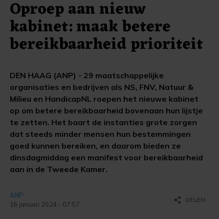
Oproep aan nieuw
kabinet: maak betere
bereikbaarheid prioriteit
DEN HAAG (ANP) - 29 maatschappelijke
organisaties en bedrijven als NS, FNV, Natuur &
Milieu en HandicapNL roepen het nieuwe kabinet
op om betere bereikbaarheid bovenaan hun lijstje
te zetten. Het baart de instanties grote zorgen
dat steeds minder mensen hun bestemmingen
goed kunnen bereiken, en daarom bieden ze
dinsdagmiddag een manifest voor bereikbaarheid
aan in de Tweede Kamer.
ANP
share
DELEN
16 januari 2024 - 07:57