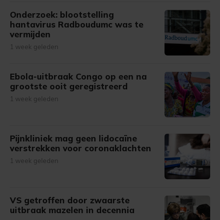
Onderzoek: blootstelling
hantavirus Radboudumc was te
vermijden
1 week geleden
Ebola-uitbraak Congo op een na
grootste ooit geregistreerd
1 week geleden
Pijnkliniek mag geen lidocaïne
verstrekken voor coronaklachten
1 week geleden
VS getroffen door zwaarste
uitbraak mazelen in decennia