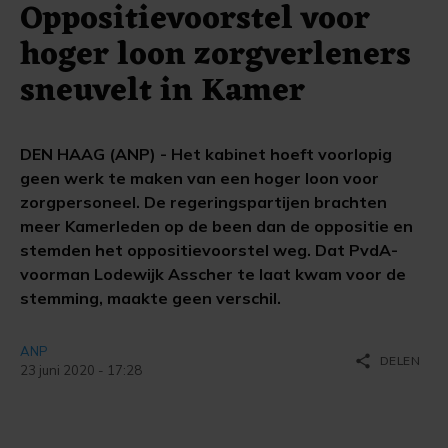
Oppositievoorstel voor
hoger loon zorgverleners
sneuvelt in Kamer
DEN HAAG (ANP) - Het kabinet hoeft voorlopig
geen werk te maken van een hoger loon voor
zorgpersoneel. De regeringspartijen brachten
meer Kamerleden op de been dan de oppositie en
stemden het oppositievoorstel weg. Dat PvdA-
voorman Lodewijk Asscher te laat kwam voor de
stemming, maakte geen verschil.
ANP
share
DELEN
23 juni 2020 - 17:28