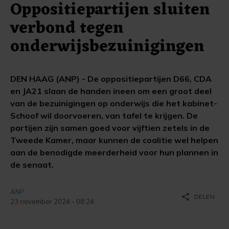
Oppositiepartijen sluiten
verbond tegen
onderwijsbezuinigingen
DEN HAAG (ANP) - De oppositiepartijen D66, CDA
en JA21 slaan de handen ineen om een groot deel
van de bezuinigingen op onderwijs die het kabinet-
Schoof wil doorvoeren, van tafel te krijgen. De
partijen zijn samen goed voor vijftien zetels in de
Tweede Kamer, maar kunnen de coalitie wel helpen
aan de benodigde meerderheid voor hun plannen in
de senaat.
ANP
share
DELEN
23 november 2024 - 08:24