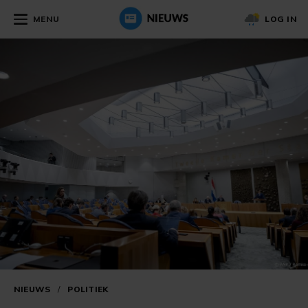
MENU
LOG IN
NIEUWS
/
POLITIEK