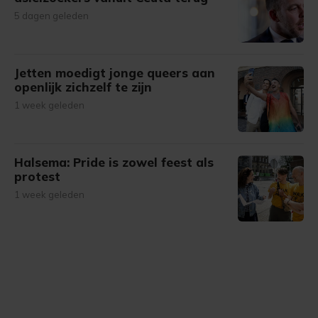
5 dagen geleden
Jetten moedigt jonge queers aan
openlijk zichzelf te zijn
1 week geleden
Halsema: Pride is zowel feest als
protest
1 week geleden