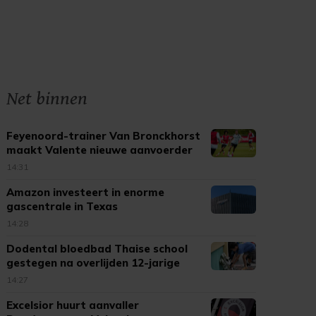
Net binnen
Feyenoord-trainer Van Bronckhorst
maakt Valente nieuwe aanvoerder
14:31
Amazon investeert in enorme
gascentrale in Texas
14:28
Dodental bloedbad Thaise school
gestegen na overlijden 12-jarige
14:27
Excelsior huurt aanvaller