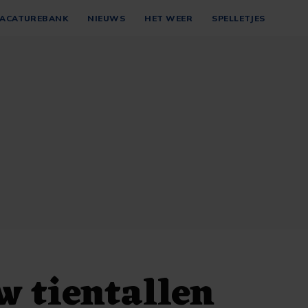
ACATUREBANK
NIEUWS
HET WEER
SPELLETJES
 tientallen