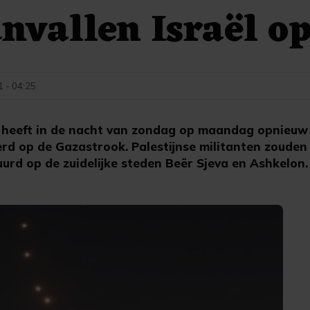
nvallen Israël o
1 - 04:25
l heeft in de nacht van zondag op maandag opnieuw 
erd op de Gazastrook. Palestijnse militanten zoude
urd op de zuidelijke steden Beër Sjeva en Ashkelon.