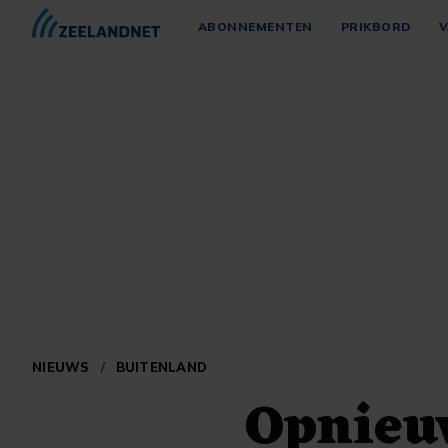
ABONNEMENTEN
PRIKBORD
V
NIEUWS
/
BUITENLAND
Opnieuw