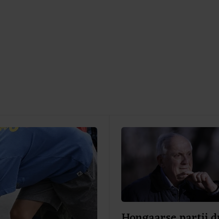
Hongaarse partij d