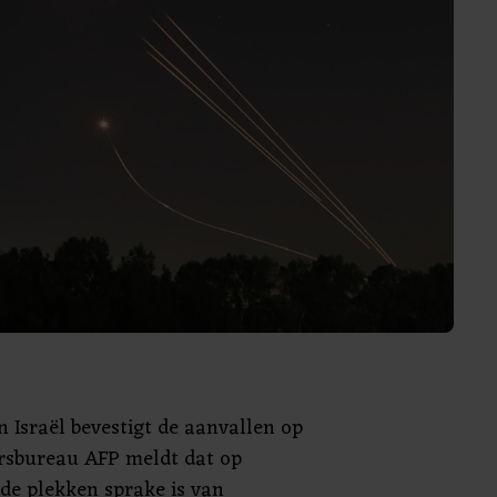
n Israël bevestigt de aanvallen op
ersbureau AFP meldt dat op
nde plekken sprake is van