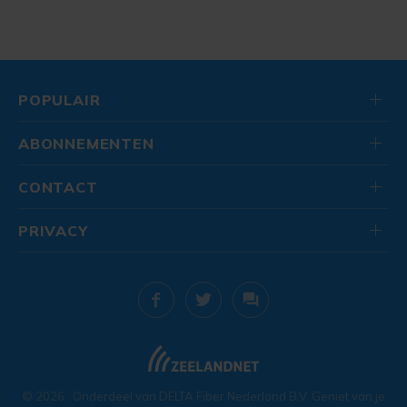
POPULAIR
ABONNEMENTEN
CONTACT
PRIVACY
© 2026
. Onderdeel van
DELTA Fiber Nederland B.V.
Geniet van je