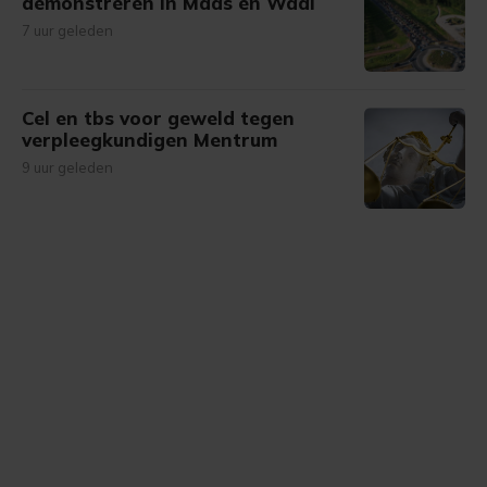
demonstreren in Maas en Waal
7 uur geleden
Cel en tbs voor geweld tegen
verpleegkundigen Mentrum
9 uur geleden