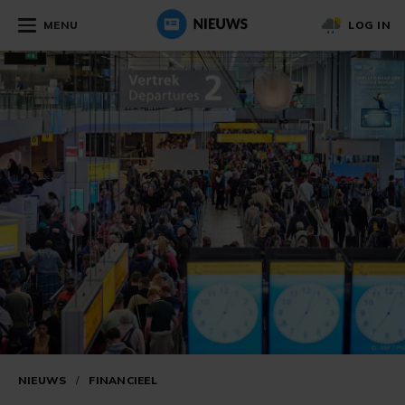
MENU
LOG IN
NIEUWS
/
FINANCIEEL