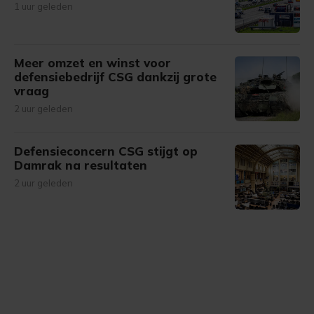
1 uur geleden
Meer omzet en winst voor
defensiebedrijf CSG dankzij grote
vraag
2 uur geleden
Defensieconcern CSG stijgt op
Damrak na resultaten
2 uur geleden