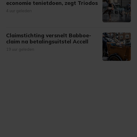
economie tenietdoen, zegt Triodos
4 uur geleden
Claimstichting versnelt Babboe-
claim na betalingsuitstel Accell
19 uur geleden