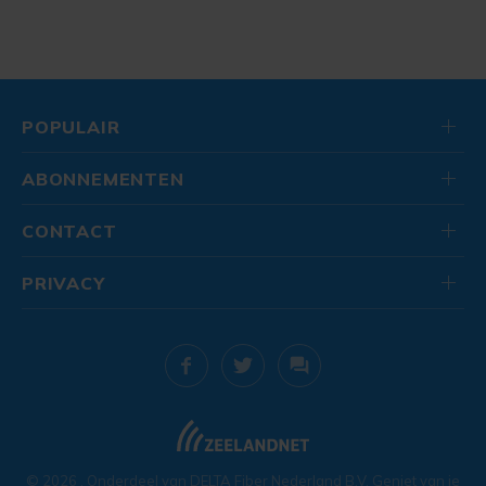
POPULAIR
ABONNEMENTEN
CONTACT
PRIVACY
© 2026
. Onderdeel van
DELTA Fiber Nederland B.V.
Geniet van je