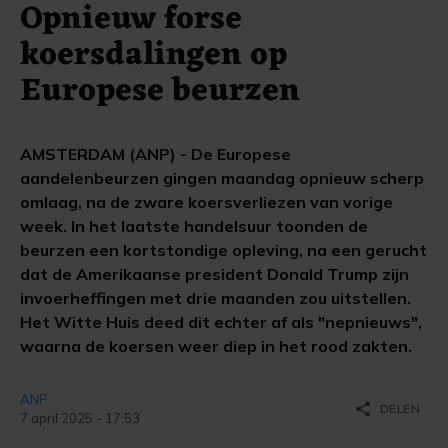
Opnieuw forse
koersdalingen op
Europese beurzen
AMSTERDAM (ANP) - De Europese
aandelenbeurzen gingen maandag opnieuw scherp
omlaag, na de zware koersverliezen van vorige
week. In het laatste handelsuur toonden de
beurzen een kortstondige opleving, na een gerucht
dat de Amerikaanse president Donald Trump zijn
invoerheffingen met drie maanden zou uitstellen.
Het Witte Huis deed dit echter af als "nepnieuws",
waarna de koersen weer diep in het rood zakten.
ANP
share
DELEN
7 april 2025 - 17:53