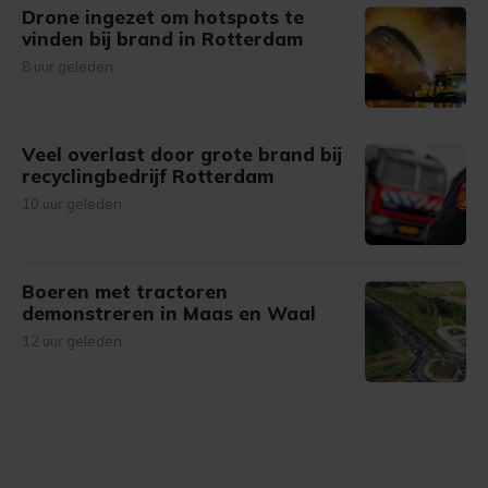
Drone ingezet om hotspots te
vinden bij brand in Rotterdam
8 uur geleden
Veel overlast door grote brand bij
recyclingbedrijf Rotterdam
10 uur geleden
Boeren met tractoren
demonstreren in Maas en Waal
12 uur geleden