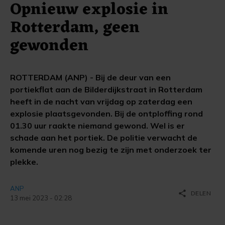
Opnieuw explosie in
Rotterdam, geen
gewonden
ROTTERDAM (ANP) - Bij de deur van een
portiekflat aan de Bilderdijkstraat in Rotterdam
heeft in de nacht van vrijdag op zaterdag een
explosie plaatsgevonden. Bij de ontploffing rond
01.30 uur raakte niemand gewond. Wel is er
schade aan het portiek. De politie verwacht de
komende uren nog bezig te zijn met onderzoek ter
plekke.
ANP
share
DELEN
13 mei 2023 - 02:28