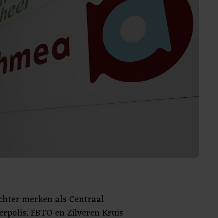
 achter merken als Centraal
erpolis, FBTO en Zilveren Kruis