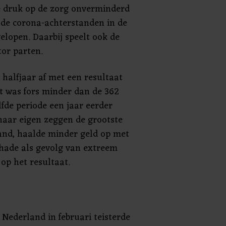
e druk op de zorg onverminderd
 de corona-achterstanden in de
lopen. Daarbij speelt ook de
tor parten.
 halfjaar af met een resultaat
at was fors minder dan de 362
lfde periode een jaar eerder
 naar eigen zeggen de grootste
and, haalde minder geld op met
chade als gevolg van extreem
op het resultaat.
Nederland in februari teisterde