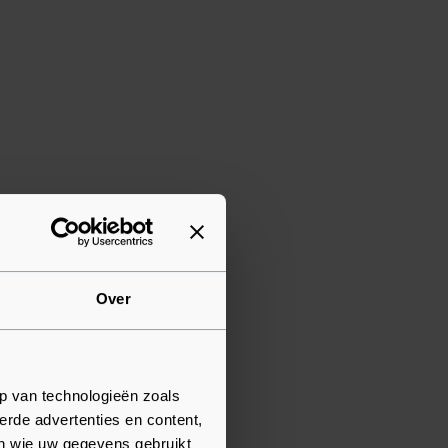
Over
p van technologieën zoals
erde advertenties en content,
en wie uw gegevens gebruikt