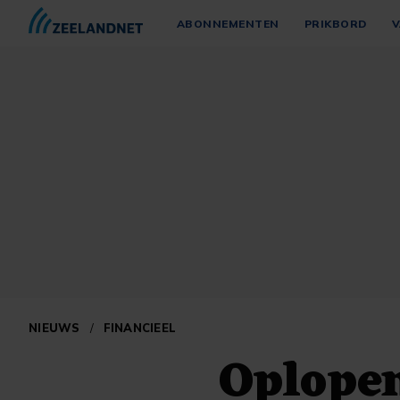
ABONNEMENTEN
PRIKBORD
V
NIEUWS
/
FINANCIEEL
Oplope