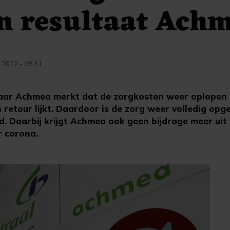
n resultaat Ach
 2022 - 08:31
raar Achmea merkt dat de zorgkosten weer oplopen 
retour lijkt. Daardoor is de zorg weer volledig opg
. Daarbij krijgt Achmea ook geen bijdrage meer uit
r corona.