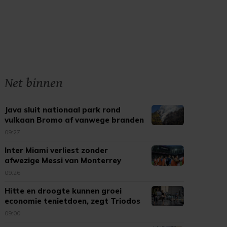
Net binnen
Java sluit nationaal park rond
vulkaan Bromo af vanwege branden
09:27
Inter Miami verliest zonder
afwezige Messi van Monterrey
09:26
Hitte en droogte kunnen groei
economie tenietdoen, zegt Triodos
09:00