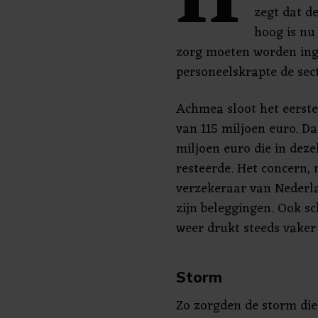
H
zegt dat d
hoog is nu
zorg moeten worden inge
personeelskrapte de sec
Achmea sloot het eerste
van 115 miljoen euro. D
miljoen euro die in deze
resteerde. Het concern,
verzekeraar van Nederl
zijn beleggingen. Ook s
weer drukt steeds vaker 
Storm
Zo zorgden de storm die 