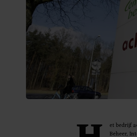
et bedrijf
Beheer, Int