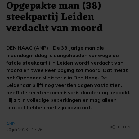
Opgepakte man (38)
steekpartij Leiden
verdacht van moord
DEN HAAG (ANP) - De 38-jarige man die
maandagmiddag is aangehouden vanwege de
fatale steekpartij in Leiden wordt verdacht van
moord en twee keer poging tot moord. Dat meldt
het Openbaar Ministerie in Den Haag. De
Leidenaar blijft nog veertien dagen vastzitten,
heeft de rechter-commissaris donderdag bepaald.
Hij zit in volledige beperkingen en mag alleen
contact hebben met zijn advocaat.
ANP
share
DELEN
20 juli 2023 - 17:26