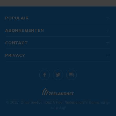
POPULAIR
ABONNEMENTEN
CONTACT
PRIVACY
© 2026
. Onderdeel van
DELTA Fiber Nederland B.V.
Geniet van je
zaterdag!