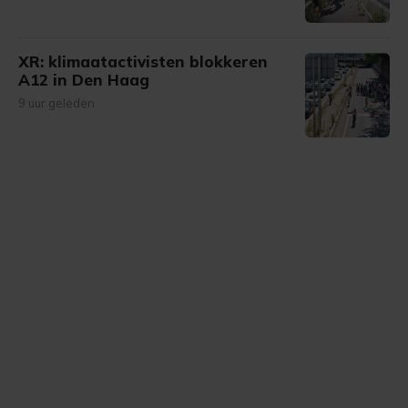
XR: klimaatactivisten blokkeren
A12 in Den Haag
9 uur geleden