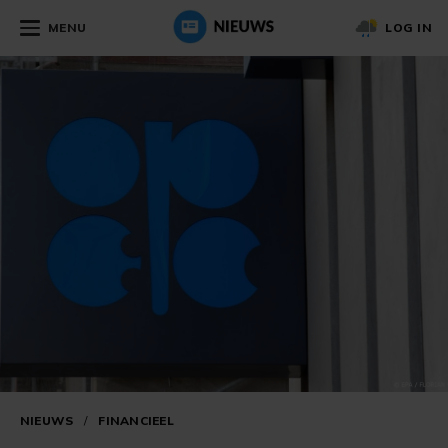
MENU
LOG IN
NIEUWS
/
FINANCIEEL