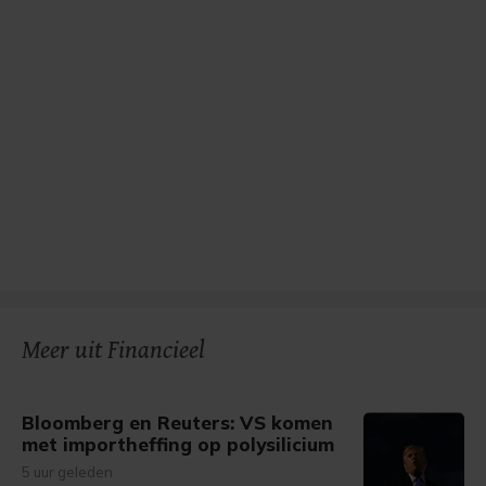
Meer uit Financieel
Bloomberg en Reuters: VS komen
met importheffing op polysilicium
5 uur geleden