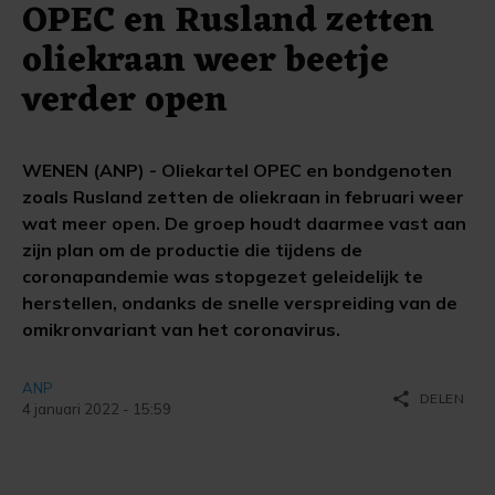
OPEC en Rusland zetten
oliekraan weer beetje
verder open
WENEN (ANP) - Oliekartel OPEC en bondgenoten
zoals Rusland zetten de oliekraan in februari weer
wat meer open. De groep houdt daarmee vast aan
zijn plan om de productie die tijdens de
coronapandemie was stopgezet geleidelijk te
herstellen, ondanks de snelle verspreiding van de
omikronvariant van het coronavirus.
ANP
share
DELEN
4 januari 2022 - 15:59