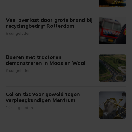
Veel overlast door grote brand bij
recyclingbedrijf Rotterdam
6 uur geleden
Boeren met tractoren
demonstreren in Maas en Waal
8 uur geleden
Cel en tbs voor geweld tegen
verpleegkundigen Mentrum
10 uur geleden