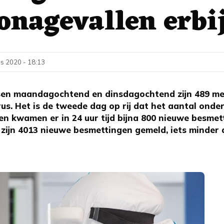
onagevallen erbi
s 2020 - 18:13
en maandagochtend en dinsdagochtend zijn 489 me
us. Het is de tweede dag op rij dat het aantal onder 
n kwamen er in 24 uur tijd bijna 800 nieuwe besmetti
zijn 4013 nieuwe besmettingen gemeld, iets minder 