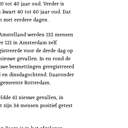
0 tot 40 jaar oud. Verder is
 kwart 40 tot 60 jaar oud. Dat
n met eerdere dagen.
-Amstelland werden 132 mensen
er 121 in Amsterdam zelf.
istreerde voor de derde dag op
nieuwe gevallen. In en rond de
uwe besmettingen geregistreerd
 en dinsdagochtend. Daaronder
e gemeente Rotterdam.
dde 61 nieuwe gevallen, in
 zijn 34 mensen positief getest