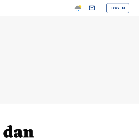
LOG IN
 dan