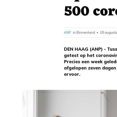
500 cor
ANP
in Binnenland
18 augustu
•
DEN HAAG (ANP) - Tuss
getest op het coronavir
Precies een week gelede
afgelopen zeven dagen 
ervoor.