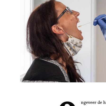
ngeveer de he