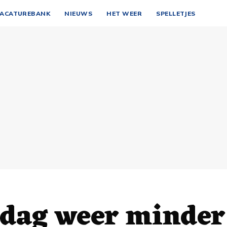
ACATUREBANK
NIEUWS
HET WEER
SPELLETJES
sdag weer minder