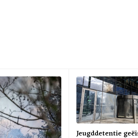
Jeugddetentie geëi