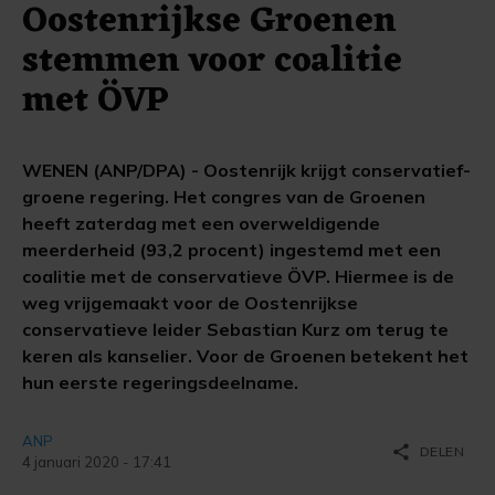
Oostenrijkse Groenen
stemmen voor coalitie
met ÖVP
WENEN (ANP/DPA) - Oostenrijk krijgt conservatief-
groene regering. Het congres van de Groenen
heeft zaterdag met een overweldigende
meerderheid (93,2 procent) ingestemd met een
coalitie met de conservatieve ÖVP. Hiermee is de
weg vrijgemaakt voor de Oostenrijkse
conservatieve leider Sebastian Kurz om terug te
keren als kanselier. Voor de Groenen betekent het
hun eerste regeringsdeelname.
ANP
share
DELEN
4 januari 2020 - 17:41