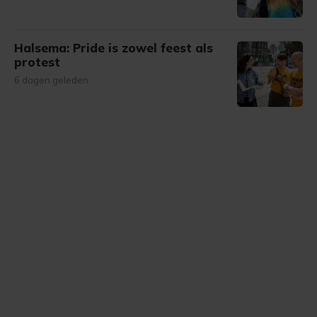
Halsema: Pride is zowel feest als
protest
6 dagen geleden