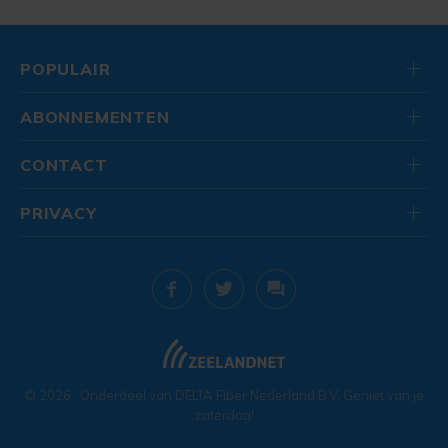
POPULAIR
ABONNEMENTEN
CONTACT
PRIVACY
© 2026
. Onderdeel van
DELTA Fiber Nederland B.V.
Geniet van je
zaterdag!