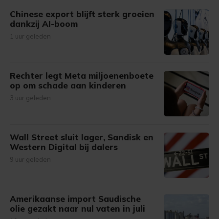
gemaakte keuze altijd wijzigen of intrekken.
Chinese export blijft sterk groeien
dankzij AI-boom
1 uur geleden
Rechter legt Meta miljoenenboete
op om schade aan kinderen
3 uur geleden
Wall Street sluit lager, Sandisk en
Western Digital bij dalers
9 uur geleden
Amerikaanse import Saudische
olie gezakt naar nul vaten in juli