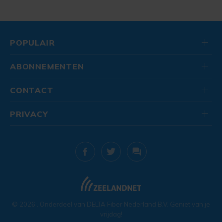
POPULAIR
ABONNEMENTEN
CONTACT
PRIVACY
© 2026
. Onderdeel van
DELTA Fiber Nederland B.V.
Geniet van je
vrijdag!