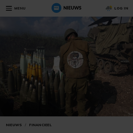
MENU
LOG IN
NIEUWS
/
FINANCIEEL