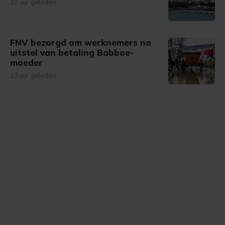
10 uur geleden
FNV bezorgd om werknemers na
uitstel van betaling Babboe-
moeder
13 uur geleden