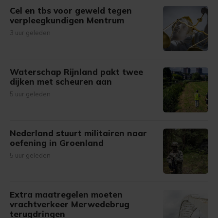
Cel en tbs voor geweld tegen
verpleegkundigen Mentrum
3 uur geleden
Waterschap Rijnland pakt twee
dijken met scheuren aan
5 uur geleden
Nederland stuurt militairen naar
oefening in Groenland
5 uur geleden
Extra maatregelen moeten
vrachtverkeer Merwedebrug
terugdringen