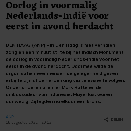
Oorlog in voormalig
Nederlands-Indië voor
eerst in avond herdacht
DEN HAAG (ANP) - In Den Haag is met verhalen,
zang en een minuut stilte bij het Indisch Monument
de oorlog in voormalig Nederlands-Indië voor het
eerst in de avond herdacht. Daarmee wilde de
organisatie meer mensen de gelegenheid geven
erbij te zijn of de herdenking via televisie te volgen.
Onder anderen premier Mark Rutte en de
ambassadeur van Indonesië, Mayerfas, waren
aanwezig. Zij legden na elkaar een krans.
ANP
share
DELEN
15 augustus 2022 - 20:12