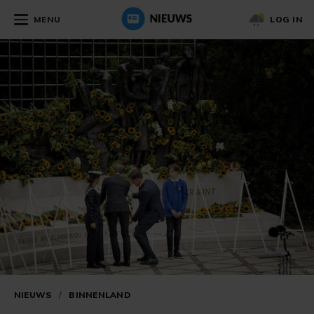
MENU
LOG IN
NIEUWS
/
BINNENLAND