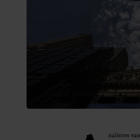
nalisten va