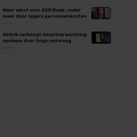
Meer winst voor ASN Bank, onder
meer door lagere personeelskosten
08:05
Airbnb verhoogt omzetverwachting
opnieuw door hoge reisvraag
08:03