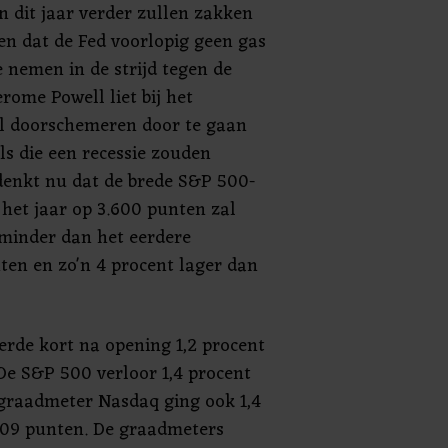
n dit jaar verder zullen zakken
en dat de Fed voorlopig geen gas
te nemen in de strijd tegen de
Jerome Powell liet bij het
al doorschemeren door te gaan
ls die een recessie zouden
enkt nu dat de brede S&P 500-
 het jaar op 3.600 punten zal
 minder dan het eerdere
ten en zo'n 4 procent lager dan
rde kort na opening 1,2 procent
 De S&P 500 verloor 1,4 procent
hgraadmeter Nasdaq ging ook 1,4
909 punten. De graadmeters