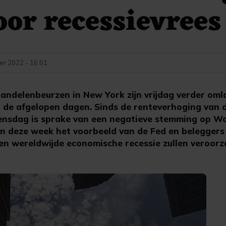
oor recessievrees
er 2022 - 16:01
andelenbeurzen in New York zijn vrijdag verder om
n de afgelopen dagen. Sinds de renteverhoging van
nsdag is sprake van een negatieve stemming op Wal
n deze week het voorbeeld van de Fed en beleggers
en wereldwijde economische recessie zullen veroorz