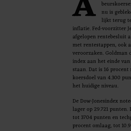
A
beurskoerse
nu is geblek
lijkt terug 
inflatie. Fed-voorzitter 
afgelopen rentebesluit 
met rentestappen, ook a
veroorzaken. Goldman d
index aan het einde van
staan. Dat is 16 procent
koersdoel van 4.300 pun
het huidige niveau.
De Dow-Jonesindex notee
lager op 29.721 punten.
tot 3704 punten en tec
procent omlaag, tot 10.