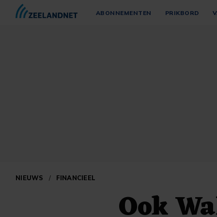
ABONNEMENTEN
PRIKBORD
V
NIEUWS
/
FINANCIEEL
Ook Wal