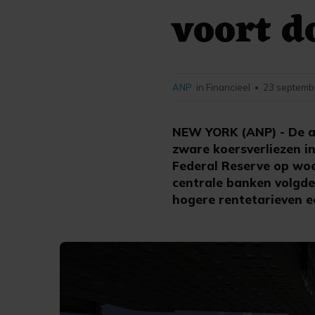
voort d
ANP
in Financieel
23 septemb
•
NEW YORK (ANP) - De a
zware koersverliezen i
Federal Reserve op woe
centrale banken volgde
hogere rentetarieven e