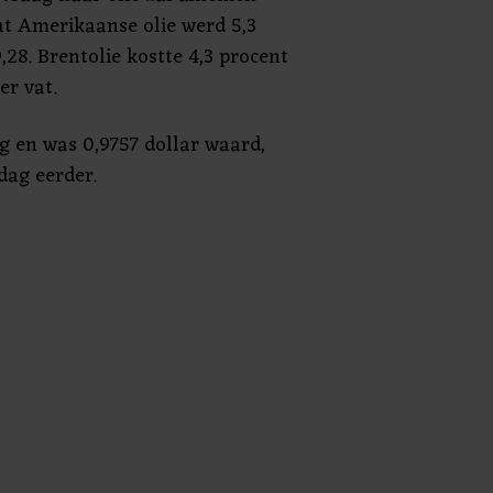
at Amerikaanse olie werd 5,3
28. Brentolie kostte 4,3 procent
er vat.
g en was 0,9757 dollar waard,
dag eerder.