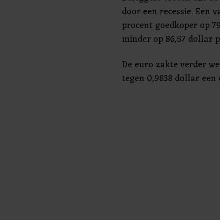
door een recessie. Een v
procent goedkoper op 79,
minder op 86,57 dollar p
De euro zakte verder we
tegen 0,9838 dollar een 