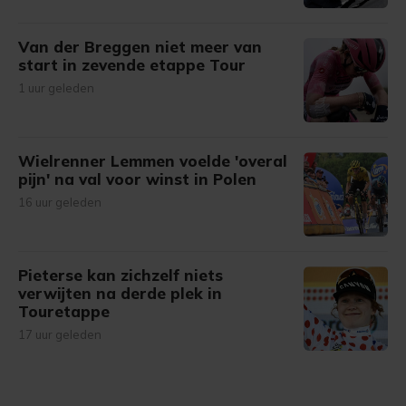
Van der Breggen niet meer van
start in zevende etappe Tour
1 uur geleden
Wielrenner Lemmen voelde 'overal
pijn' na val voor winst in Polen
16 uur geleden
Pieterse kan zichzelf niets
verwijten na derde plek in
Touretappe
17 uur geleden