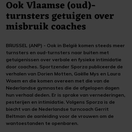
Ook Vlaamse (oud)-
turnsters getuigen over
misbruik coaches
BRUSSEL (ANP) - Ook in België komen steeds meer
turnsters en oud-turnsters naar buiten met
getuigenissen over verbale en fysieke intimidatie
door coaches. Sportzender Sporza publiceerde de
verhalen van Dorien Motten, Gaëlle Mys en Laura
Waem en die komen overeen met die van de
Nederlandse gymnastes die de afgelopen dagen
hun verhaal deden. Er is sprake van vernederingen,
pesterijen en intimidatie. Volgens Sporza is de
biecht van de Nederlandse turncoach Gerrit
Beltman de aanleiding voor de vrouwen om de
wantoestanden te openbaren.