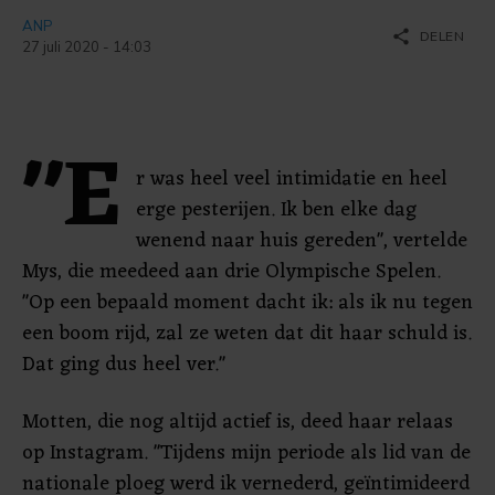
ANP
share
DELEN
27 juli 2020 - 14:03
"E
r was heel veel intimidatie en heel
erge pesterijen. Ik ben elke dag
wenend naar huis gereden", vertelde
Mys, die meedeed aan drie Olympische Spelen.
"Op een bepaald moment dacht ik: als ik nu tegen
een boom rijd, zal ze weten dat dit haar schuld is.
Dat ging dus heel ver."
Motten, die nog altijd actief is, deed haar relaas
op Instagram. "Tijdens mijn periode als lid van de
nationale ploeg werd ik vernederd, geïntimideerd