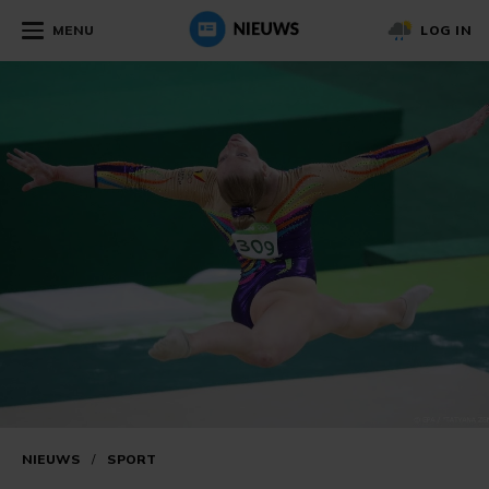
MENU
LOG IN
NIEUWS
/
SPORT