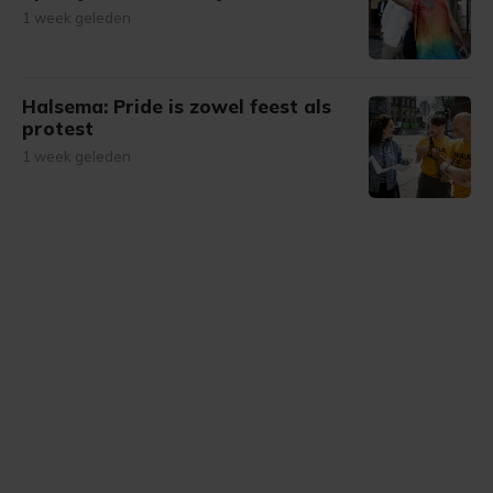
1 week geleden
Halsema: Pride is zowel feest als
protest
1 week geleden