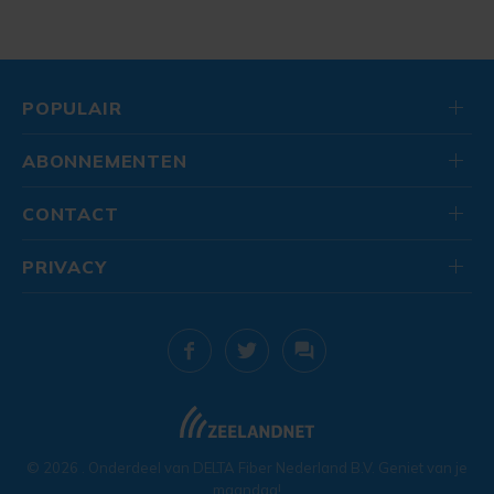
POPULAIR
ABONNEMENTEN
CONTACT
PRIVACY
© 2026
. Onderdeel van
DELTA Fiber Nederland B.V.
Geniet van je
maandag!