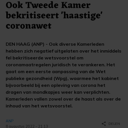
Ook Tweede Kamer
bekritiseert 'haastige'
coronawet
DEN HAAG (ANP) - Ook diverse Kamerleden
hebben zich negatief uitgelaten over het inmiddels
fel bekritiseerde wetsvoorstel om
coronamaatregelen juridisch te verankeren. Het
gaat om een eerste aanpassing van de Wet
publieke gezondheid (Wpg), waarmee het kabinet
bijvoorbeeld bij een opleving van corona het
dragen van mondkapjes weer kan verplichten.
Kamerleden vallen zowel over de haast als over de
inhoud van het wetsvoorstel.
ANP
share
DELEN
8 augustus 2022 - 21:13