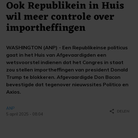
Ook Republikein in Huis
wil meer controle over
importheffingen
WASHINGTON (ANP) - Een Republikeinse politicus
gaat in het Huis van Afgevaardigden een
wetsvoorstel indienen dat het Congres in staat
zou stellen importheffingen van president Donald
Trump te blokkeren. Afgevaardigde Don Bacon
bevestigde dat tegenover nieuwssites Politico en
Axios.
ANP
share
DELEN
5 april 2025 - 08:04