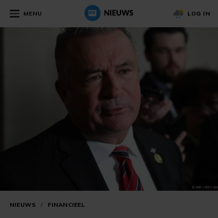
MENU
LOG IN
NIEUWS
/
FINANCIEEL