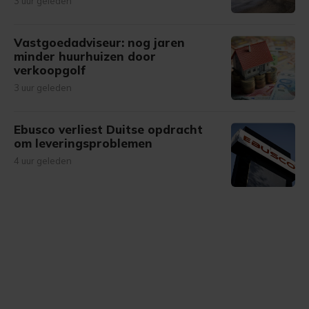
3 uur geleden
Vastgoedadviseur: nog jaren
minder huurhuizen door
verkoopgolf
3 uur geleden
Ebusco verliest Duitse opdracht
om leveringsproblemen
4 uur geleden