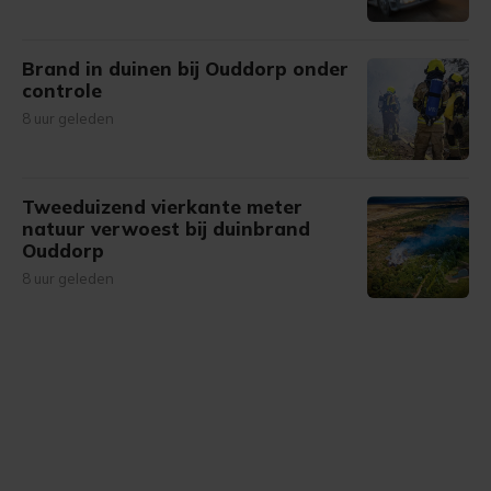
Brand in duinen bij Ouddorp onder
controle
8 uur geleden
Tweeduizend vierkante meter
natuur verwoest bij duinbrand
Ouddorp
8 uur geleden