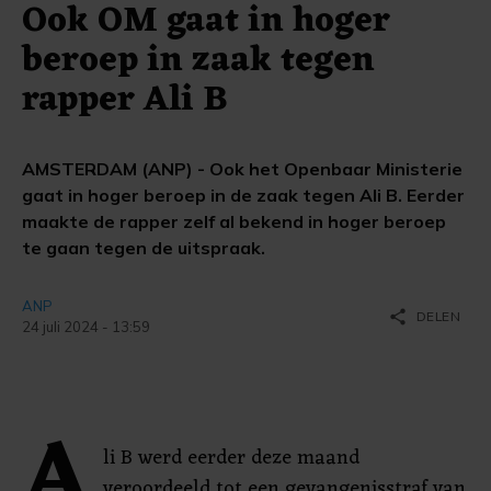
Ook OM gaat in hoger
beroep in zaak tegen
rapper Ali B
AMSTERDAM (ANP) - Ook het Openbaar Ministerie
gaat in hoger beroep in de zaak tegen Ali B. Eerder
maakte de rapper zelf al bekend in hoger beroep
te gaan tegen de uitspraak.
ANP
share
DELEN
24 juli 2024 - 13:59
A
li B werd eerder deze maand
veroordeeld tot een gevangenisstraf van